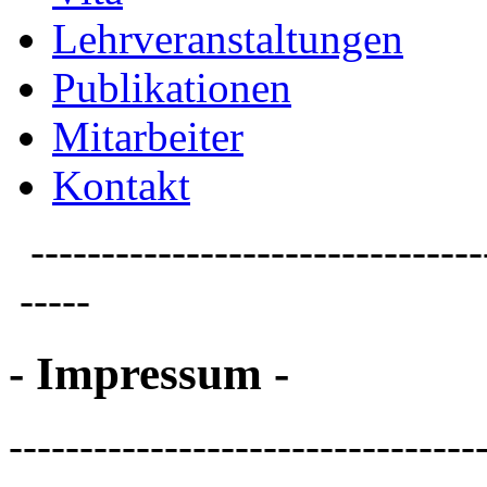
Lehrveranstaltungen
Publikationen
Mitarbeiter
Kontakt
--------------------------------
-----
- Impressum -
---------------------------------