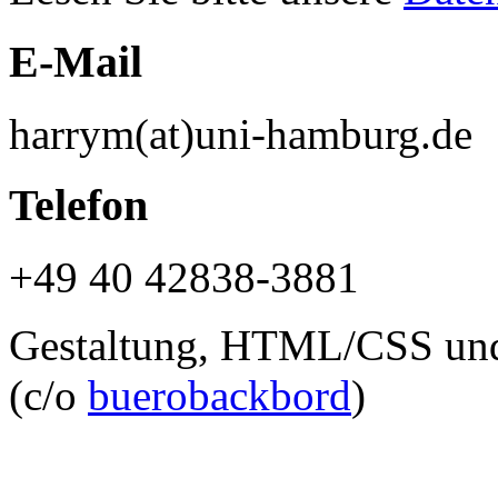
E-Mail
harrym(at)uni-hamburg.de
Telefon
+49 40 42838-3881
Gestaltung, HTML/CSS un
(c/o
buerobackbord
)