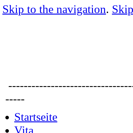
Skip to the navigation
.
Skip
--------------------------------
-----
Startseite
Vita