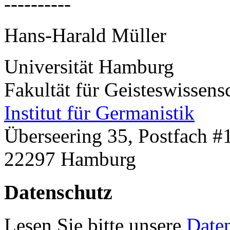
----------
Hans-Harald Müller
Universität Hamburg
Fakultät für Geisteswissens
Institut für Germanistik
Überseering 35, Postfach #
22297 Hamburg
Datenschutz
Lesen Sie bitte unsere
Date